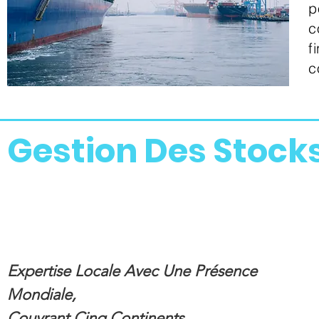
p
c
f
c
Gestion Des Stock
Expertise Locale Avec Une Présence
Mondiale,
Couvrant Cinq Continents