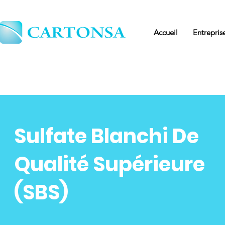
Accueil
Entrepris
Sulfate Blanchi De
Qualité Supérieure
(SBS)