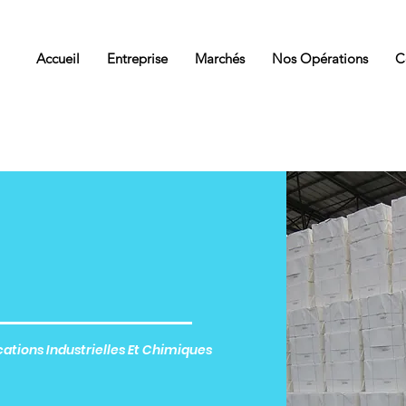
Accueil
Entreprise
Marchés
Nos Opérations
C
cations Industrielles Et Chimiques