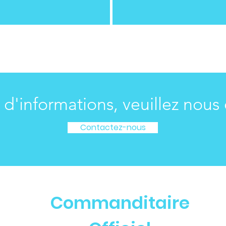
 d'informations, veuillez nous 
Contactez-nous
Commanditaire