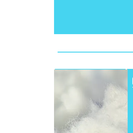
APPLICATIONS
Applications Chimiques
Applications Industrielles
Isolation